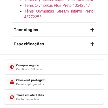
Tênis Olympikus Fluir Preto 43542347
Tênis Olympikus Stream Infantil Preto
43772253
Tecnologias
Especificações
Compra segura
Certificado SSL ativo
Checkout protegido
Dados criptografados
Troca em até 7 dias
Conforme política