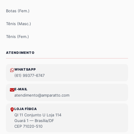
Botas (Fem.)
Tênis (Masc.)
Tênis (Fem.)
ATENDIMENTO
WHATSAPP
(61) 99377-6747
E-MAIL
atendimento@amparatto.com
LOJA FÍSICA
QI 11 Conjunto U Loja 114
Guará 1 — Brasília/DF
CEP 71020-510