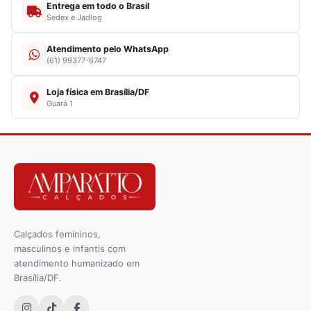
Entrega em todo o Brasil
Sedex e Jadlog
Atendimento pelo WhatsApp
(61) 99377-6747
Loja física em Brasília/DF
Guará 1
Calçados femininos,
masculinos e infantis com
atendimento humanizado em
Brasília/DF.