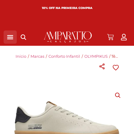
10% OFF NA PRIMEIRA COMPRA
Início
/
Marcas
/
Conforto Infantil
/
OLYMPIKUS
/ Tênis Olympikus Eros 2 Infantil Arenit 43406455