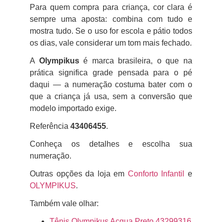
Para quem compra para criança, cor clara é
sempre uma aposta: combina com tudo e
mostra tudo. Se o uso for escola e pátio todos
os dias, vale considerar um tom mais fechado.
A
Olympikus
é marca brasileira, o que na
prática significa grade pensada para o pé
daqui — a numeração costuma bater com o
que a criança já usa, sem a conversão que
modelo importado exige.
Referência
43406455
.
Conheça os detalhes e escolha sua
numeração.
Outras opções da loja em
Conforto Infantil
e
OLYMPIKUS
.
Também vale olhar:
Tênis Olympikus Acqua Preto 43299316