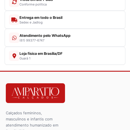
Conforme política
Entrega em todo o Brasil
Sedex e Jadlog
Atendimento pelo WhatsApp
(61) 99377-6747
Loja física em Brasília/DF
Guará 1
Calçados femininos,
masculinos e infantis com
atendimento humanizado em