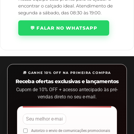
encontrar o calçado ideal. Atendimento de
segunda a sábado, das 08:30 às 19:00.
💬 FALAR NO WHATSAPP
🎁 GANHE 10% OFF NA PRIMEIRA COMPRA
Receba ofertas exclusivas e lançamentos
Cupom de 10% OFF + acesso antecipado às pré-
vendas direto no seu e-mail.
Autorizo o envio de comunicações promocionais