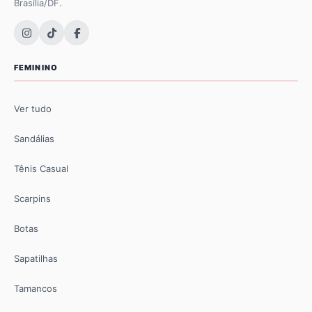
Brasília/DF.
FEMININO
Ver tudo
Sandálias
Tênis Casual
Scarpins
Botas
Sapatilhas
Tamancos