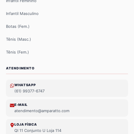
Infantil Feminino
Infantil Masculino
Botas (Fem.)
Tênis (Masc.)
Tênis (Fem.)
ATENDIMENTO
WHATSAPP
(61) 99377-6747
E-MAIL
atendimento@amparatto.com
LOJA FÍSICA
QI 11 Conjunto U Loja 114