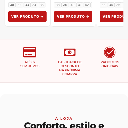
30
32
33
34
35
38
39
40
41
42
43
33
34
36
37
VER PRODUTO →
VER PRODUTO →
VER PRODUT
$
ATÉ 6x
CASHBACK DE
PRODUTOS
SEM JUROS
DESCONTO
ORIGINAIS
NA PRÓXIMA
COMPRA
A LOJA
Conforto, estilo e