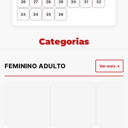
26
27
28
29
30
31
32
33
34
35
36
Categorias
FEMININO ADULTO
Ver mais →