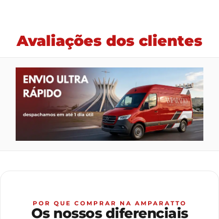
Avaliações dos clientes
POR QUE COMPRAR NA AMPARATTO
Os nossos diferenciais