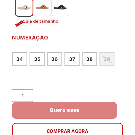
Guia de tamanho
NUMERAÇÃO
34
35
36
37
38
39
Quero esse
COMPRAR AGORA