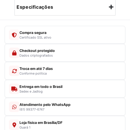
Especificações
Compra segura
Certificado SSL ativo
Checkout protegido
Dados criptografados
Troca em até 7 dias
Conforme política
Entrega em todo o Brasil
Sedex e Jadlog
Atendimento pelo WhatsApp
(61) 99377-6747
Loja física em Brasília/DF
Guará 1